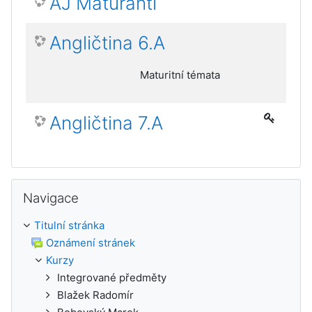
AJ Maturanti
Angličtina 6.A
Maturitní témata
Angličtina 7.A
Přeskočit: Navigace
Navigace
Titulní stránka
Oznámení stránek
Kurzy
Integrované předměty
Blažek Radomír