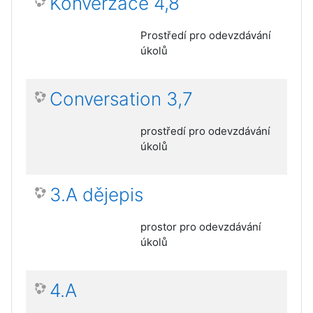
Konverzace 4,8
Prostředí pro odevzdávání
úkolů
Conversation 3,7
prostředí pro odevzdávání
úkolů
3.A dějepis
prostor pro odevzdávání
úkolů
4.A