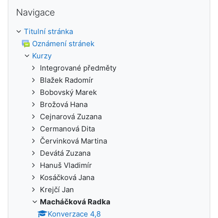
Přeskočit: Navigace
Navigace
Titulní stránka
Oznámení stránek
Kurzy
Integrované předměty
Blažek Radomír
Bobovský Marek
Brožová Hana
Cejnarová Zuzana
Cermanová Dita
Červinková Martina
Devátá Zuzana
Hanuš Vladimír
Kosáčková Jana
Krejčí Jan
Macháčková Radka
Konverzace 4,8