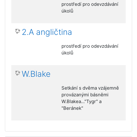
prostředí pro odevzdávání
úkolů
2.A angličtina
prostředí pro odevzdávání
úkolů
W.Blake
Setkání s dvěma vzájemně
provázanými básněmi
W.Blakea..."Tygr" a
"Beránek"