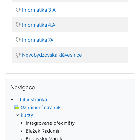
Informatika 3.A
Informatika 4.A
Informatika 7A
Novobydžovská klávesnice
Přeskočit: Navigace
Navigace
Titulní stránka
Oznámení stránek
Kurzy
Integrované předměty
Blažek Radomír
Bobovský Marek