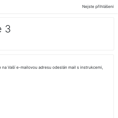
Nejste přihlášeni
e 3
e na Vaší e-mailovou adresu odeslán mail s instrukcemi,