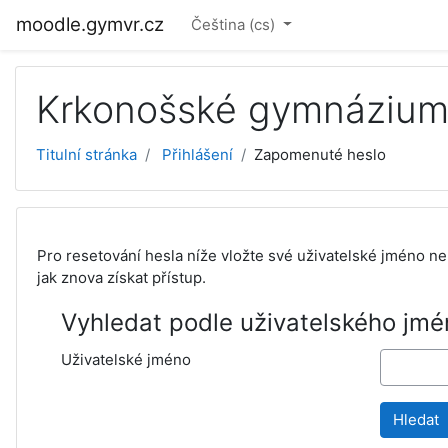
Přejít k hlavnímu obsahu
moodle.gymvr.cz
Čeština ‎(cs)‎
Krkonošské gymnázium 
Titulní stránka
Přihlášení
Zapomenuté heslo
Pro resetování hesla níže vložte své uživatelské jméno ne
jak znova získat přístup.
Vyhledat podle uživatelského jmé
Uživatelské jméno