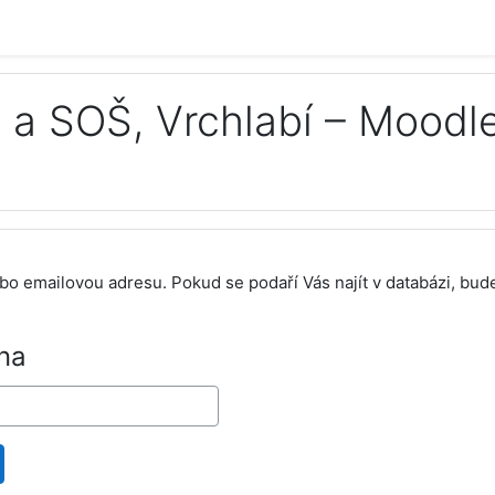
a SOŠ, Vrchlabí – Moodl
bo emailovou adresu. Pokud se podaří Vás najít v databázi, bud
na