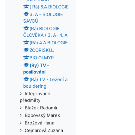
( Rá) 6.A BIOLOGIE
3. A - BIOLOGIE
SAVCŮ
(Rá) BIOLOGIE
ČLOVĚKA ( 3. A- 4. A
(Rá) 4.A BIOLOGIE
ZOORISKUJ
BIO OLMYP
(Ry) TV -
posilování
(Rá) TV - Lezení a
bouldering
Integrované
předměty
Blažek Radomír
Bobovský Marek
Brožová Hana
Cejnarová Zuzana