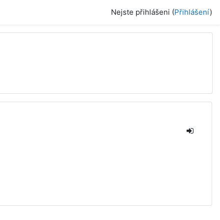
Nejste přihlášeni (
Přihlášení
)